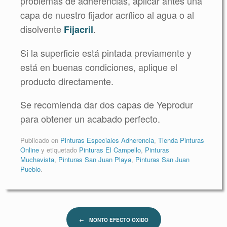
problemas de adherencias, aplicar antes una
capa de nuestro fijador acrílico al agua o al
disolvente
.
Fijacril
Si la superficie está pintada previamente y
está en buenas condiciones, aplique el
producto directamente.
Se recomienda dar dos capas de Yeprodur
para obtener un acabado perfecto.
Publicado en
Pinturas Especiales Adherencia
,
Tienda Pinturas
Online
y etiquetado
Pinturas El Campello
,
Pinturas
Muchavista
,
Pinturas San Juan Playa
,
Pinturas San Juan
Pueblo
.
Navegador de artículos
←
MONTO EFECTO OXIDO