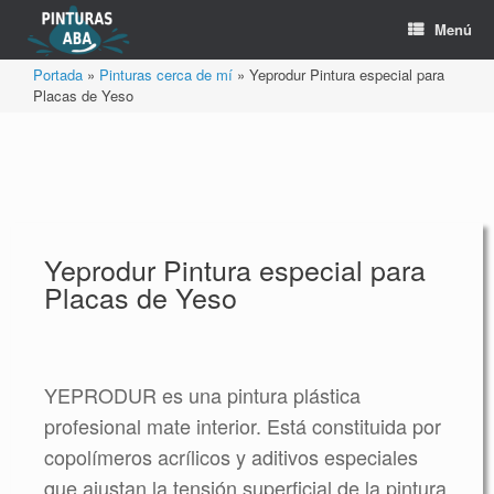
Saltar
Menú
al
contenido
Portada
»
Pinturas cerca de mí
»
Yeprodur Pintura especial para
Placas de Yeso
Yeprodur Pintura especial para
Placas de Yeso
YEPRODUR es una pintura plástica
profesional mate interior. Está constituida por
copolímeros acrílicos y aditivos especiales
que ajustan la tensión superficial de la pintura