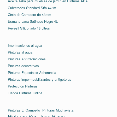
Aceite Teka para muebles de jardín en Pinturas ABA
Cubretodos Standard Sifa 4x5m
Cinta de Carrocero de 48mm
Esmalte Laca Satinado Negro 4L
Revesil Siliconado 13 Litros
Imprimaciones al agua
Pinturas al agua
Pinturas Antirradiaciones
Pinturas decorativas
Pinturas Especiales Adherencia
Pinturas impermeabilizantes y antigoteras
Protección Pinturas
Tienda Pinturas Online
Pinturas El Campello
Pinturas Muchavista
Pinturas San Juan Playa